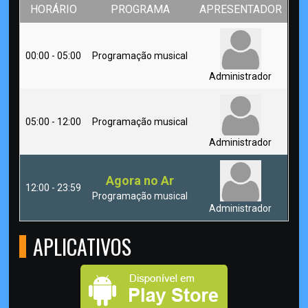
HORÁRIO
PROGRAMA
APRESENTADOR
00:00 - 05:00
Programação musical
Administrador
05:00 - 12:00
Programação musical
Administrador
Agora no Ar
12:00 - 23:59
Programação musical
Administrador
APLICATIVOS